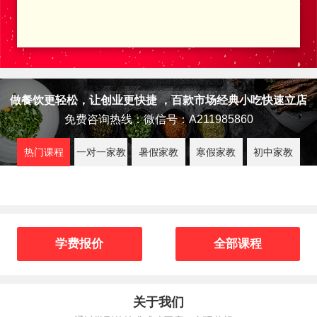
做餐饮更轻松，让创业更快捷 ，百款市场经典小吃快速立店
免费咨询热线：微信号：A211985860
热门课程
一对一家教
暑假家教
寒假家教
初中家教
学费报价
全部课程
关于我们