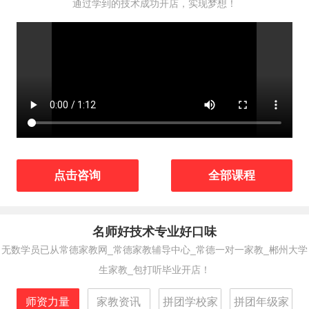
通过学到的技术成功开店，实现梦想！
点击咨询
全部课程
名师好技术专业好口味
无数学员已从常德家教网_常德家教辅导中心_常德一对一家教_郴州大学
生家教_包打听毕业开店！
师资力量
家教资讯
拼团学校家
拼团年级家