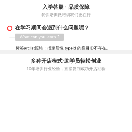
入学答疑 · 品质保障
餐饮培训做培训我们更在行
在学习期间会遇到什么问题呢？
What can you learn ?
标签arclist报错：指定属性 typeid 的栏目ID不存在。
多种开店模式·助学员轻松创业
10年培训行业经验，直接复制成功开店经验